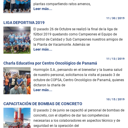
plantas compartiendo ratos amenos,
Leer más...
11 / 30 / 2019
LIGA DEPORTIVA 2019
El pasado 26 de Octubre se realizó la final de la liga de
fútbol 2019 quedando como Campeones el Equipo de
Control de Calidad y Sub Campeones nuestros amigos de
la Planta de Vacamonte. Además se
Leer más...
11 / 13 / 2019
Charla Educativa por Centro Oncológico de Panamá
Hormigón S.A., pensando en el bienestar y la buena salud
de nuestro personal, solicitamos la visita el pasado 3 de
octubre de COPSA, Centro Oncológico de Panamá, quienes
dictaron la charla de
Leer más...
10 / 15 / 2019
CAPACITACIÓN DE BOMBAS DE CONCRETO
El pasado 2 de junio se capacitó al personal de bombas de
concreto, con el objetivo de dar las competencias
necesarias a los colaboradores en aspectos técnico y de
seguridad en la operación del