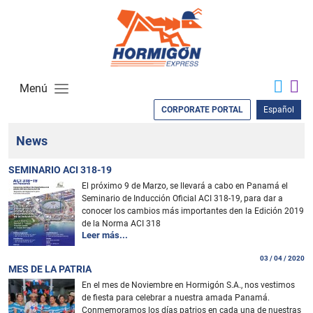
Menú
CORPORATE PORTAL
Español
News
SEMINARIO ACI 318-19
El próximo 9 de Marzo, se llevará a cabo en Panamá el
Seminario de Inducción Oficial ACI 318-19, para dar a
conocer los cambios más importantes den la Edición 2019
de la Norma ACI 318
Leer más...
03 / 04 / 2020
MES DE LA PATRIA
En el mes de Noviembre en Hormigón S.A., nos vestimos
de fiesta para celebrar a nuestra amada Panamá.
Conmemoramos los días patrios en cada una de nuestras