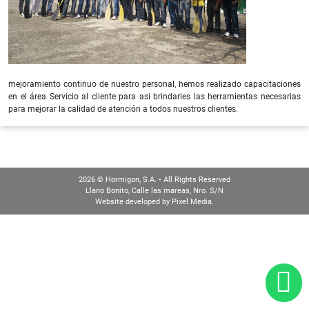
mejoramiento continuo de nuestro personal, hemos realizado capacitaciones
en el área Servicio al cliente para asi brindarles las herramientas necesarias
para mejorar la calidad de atención a todos nuestros clientes.
2026 © Hormigon, S.A. • All Rights Reserved
Llano Bonito, Calle las mareas, Nro. S/N
Website developed by
Pixel Media
.